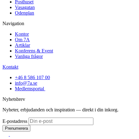
Posthuset
Vasagatan
Odenplan
Navigation
Kontor
Om 7A
Artiklar
Konferens & Event
Vanliga frågor
Kontakt
+46 8 586 107 00
info@7a.se
Medlemsportal
Nyhetsbrev
Nyheter, erbjudanden och inspiration — direkt i din inkorg.
E-postadress
Prenumerera