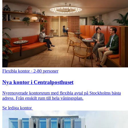
Flexibla kontor · 2-80 personer
Nya kontor i Centralposthuset
Nyrenoverade kontorsrum med flexibla avtal på Stockholms bästa
adress. Från enskilt rum till hela våningsplan.
Se lediga kontor