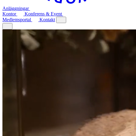
Anläggningar
Kontor
Konferens & Event
Medlemsportal
Kontakt