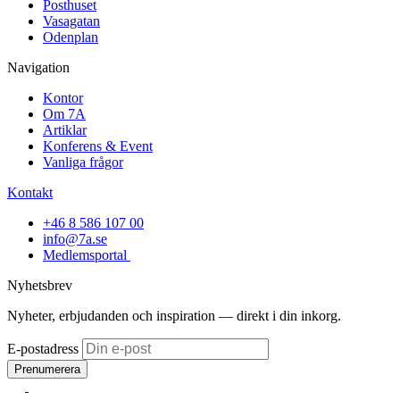
Posthuset
Vasagatan
Odenplan
Navigation
Kontor
Om 7A
Artiklar
Konferens & Event
Vanliga frågor
Kontakt
+46 8 586 107 00
info@7a.se
Medlemsportal
Nyhetsbrev
Nyheter, erbjudanden och inspiration — direkt i din inkorg.
E-postadress
Prenumerera