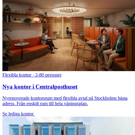
Flexibla kontor · 2-80 personer
Nya kontor i Centralposthuset
Nyrenoverade kontorsrum med flexibla avtal på Stockholms bästa
adress. Från enskilt rum till hela våningsplan.
Se lediga kontor