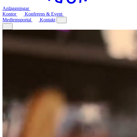
Anläggningar
Kontor
Konferens & Event
Medlemsportal
Kontakt