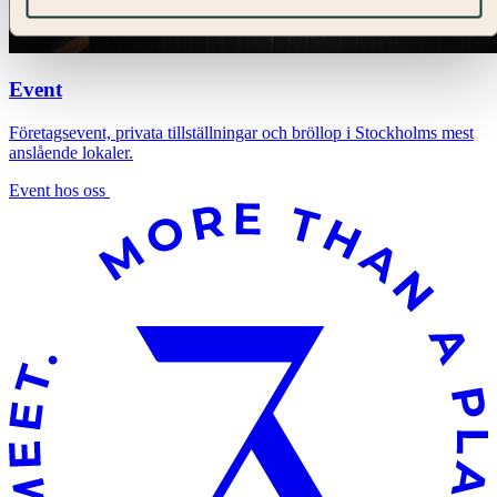
Event
Företagsevent, privata tillställningar och bröllop i Stockholms mest
anslående lokaler.
Event hos oss