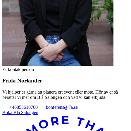
Er kontaktperson
Frida Norlander
Vi hjälper er gärna att planera ert event eller möte. Hör av er så
berättar vi mer om Blå Salongen och vad vi kan erbjuda.
+46858610700
konferens@7a.se
Boka Blå Salongen