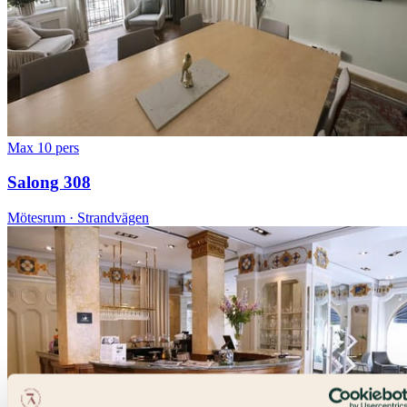
Max 10 pers
Salong 308
Mötesrum · Strandvägen