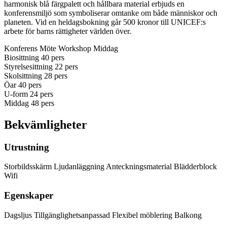
harmonisk blå färgpalett och hållbara material erbjuds en
konferensmiljö som symboliserar omtanke om både människor och
planeten. Vid en heldagsbokning går 500 kronor till UNICEF:s
arbete för barns rättigheter världen över.
Konferens
Möte
Workshop
Middag
Biosittning
40 pers
Styrelsesittning
22 pers
Skolsittning
28 pers
Öar
40 pers
U-form
24 pers
Middag
48 pers
Bekvämligheter
Utrustning
Storbildsskärm
Ljudanläggning
Anteckningsmaterial
Blädderblock
Wifi
Egenskaper
Dagsljus
Tillgänglighetsanpassad
Flexibel möblering
Balkong