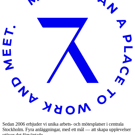
Sedan 2006 erbjuder vi unika arbets- och mötesplatser i centrala
Stockholm. Fyra anläggningar, med ett mål — att skapa upplevelser
utöver det förväntade.