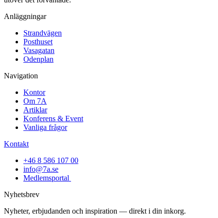
Anläggningar
Strandvägen
Posthuset
Vasagatan
Odenplan
Navigation
Kontor
Om 7A
Artiklar
Konferens & Event
Vanliga frågor
Kontakt
+46 8 586 107 00
info@7a.se
Medlemsportal
Nyhetsbrev
Nyheter, erbjudanden och inspiration — direkt i din inkorg.