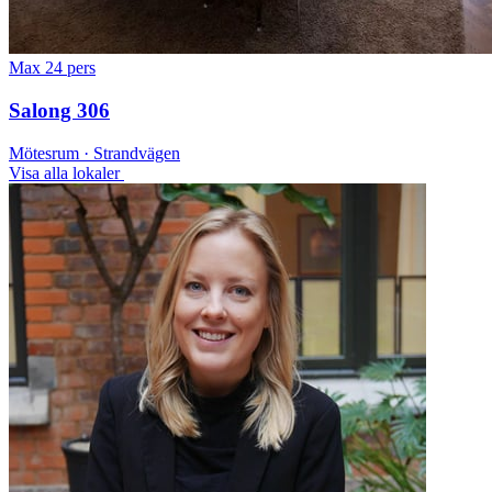
Max 24 pers
Salong 306
Mötesrum · Strandvägen
Visa alla lokaler