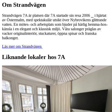
Om Strandvägen
Strandvägen 7A är platsen där 7A startade sin resa 2006 ⎯ i hjärtat
av Östermalm, med spektakulär utsikt över Nybrovikens glittrande
vatten. En mötes- och arbetsplats som bjuder på härlig hemma-hos-
känsla i en elegant och klassisk miljö. Våra salonger präglas av
vacker originalinteriör, stuckaturer, öppna spisar och franska
balkonger.
Läs mer om Strandvägen
Liknande lokaler hos 7A