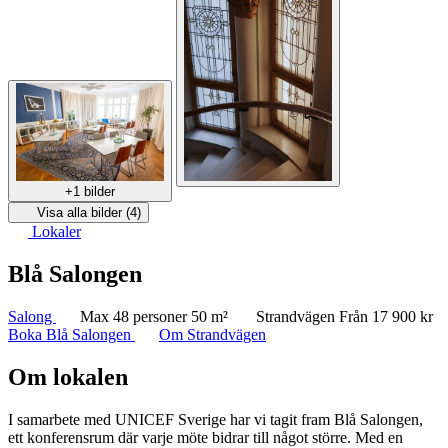
+1 bilder
Visa alla bilder (4)
Lokaler
Blå Salongen
Salong
Max 48 personer
50 m²
Strandvägen
Från 17 900 kr
Boka Blå Salongen
Om Strandvägen
Om lokalen
I samarbete med UNICEF Sverige har vi tagit fram Blå Salongen,
ett konferensrum där varje möte bidrar till något större. Med en