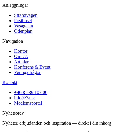
Anläggningar
Strandvägen
Posthuset
Vasagatan
Odenplan
Navigation
Kontor
Om 7A
Artiklar
Konferens & Event
Vanliga frågor
Kontakt
+46 8 586 107 00
info@7a.se
Medlemsportal
Nyhetsbrev
Nyheter, erbjudanden och inspiration — direkt i din inkorg.