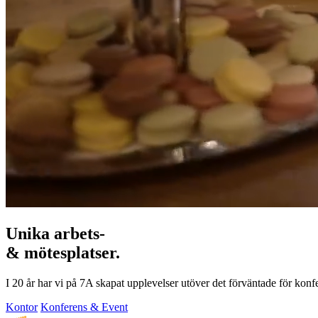
Unika arbets-
& mötesplatser.
I 20 år har vi på 7A skapat upplevelser utöver det förväntade för konf
Kontor
Konferens & Event