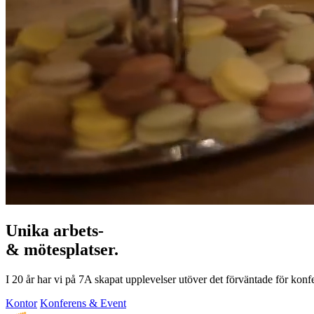
Unika arbets-
& mötesplatser.
I 20 år har vi på 7A skapat upplevelser utöver det förväntade för konf
Kontor
Konferens & Event