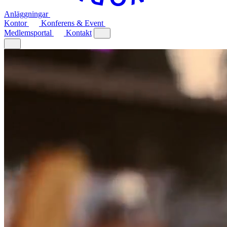
Anläggningar
Kontor
Konferens & Event
Medlemsportal
Kontakt