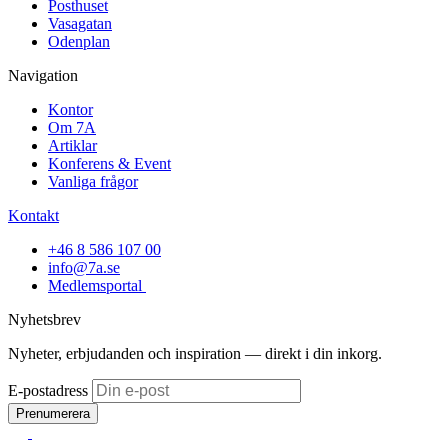
Posthuset
Vasagatan
Odenplan
Navigation
Kontor
Om 7A
Artiklar
Konferens & Event
Vanliga frågor
Kontakt
+46 8 586 107 00
info@7a.se
Medlemsportal
Nyhetsbrev
Nyheter, erbjudanden och inspiration — direkt i din inkorg.
E-postadress
Prenumerera