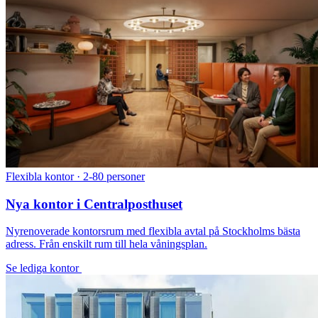
Flexibla kontor · 2-80 personer
Nya kontor i Centralposthuset
Nyrenoverade kontorsrum med flexibla avtal på Stockholms bästa
adress. Från enskilt rum till hela våningsplan.
Se lediga kontor