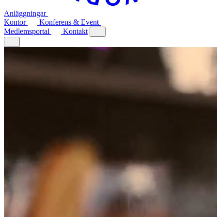
Anläggningar
Kontor
Konferens & Event
Medlemsportal
Kontakt