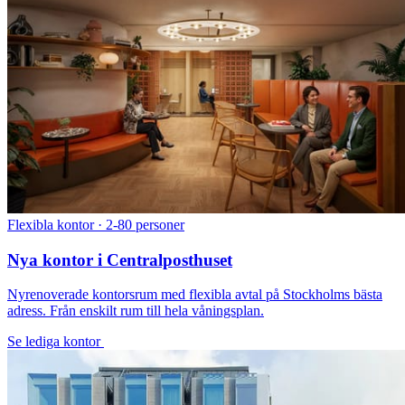
Flexibla kontor · 2-80 personer
Nya kontor i Centralposthuset
Nyrenoverade kontorsrum med flexibla avtal på Stockholms bästa
adress. Från enskilt rum till hela våningsplan.
Se lediga kontor