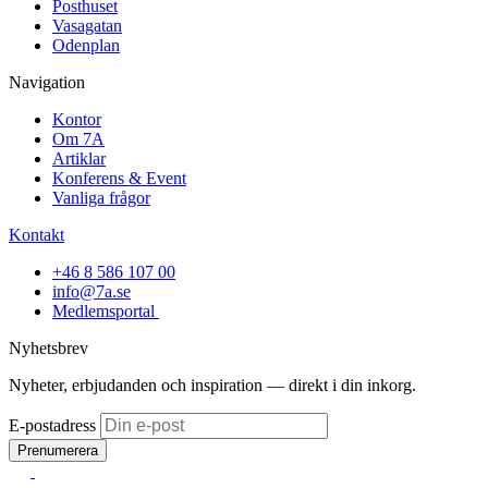
Posthuset
Vasagatan
Odenplan
Navigation
Kontor
Om 7A
Artiklar
Konferens & Event
Vanliga frågor
Kontakt
+46 8 586 107 00
info@7a.se
Medlemsportal
Nyhetsbrev
Nyheter, erbjudanden och inspiration — direkt i din inkorg.
E-postadress
Prenumerera