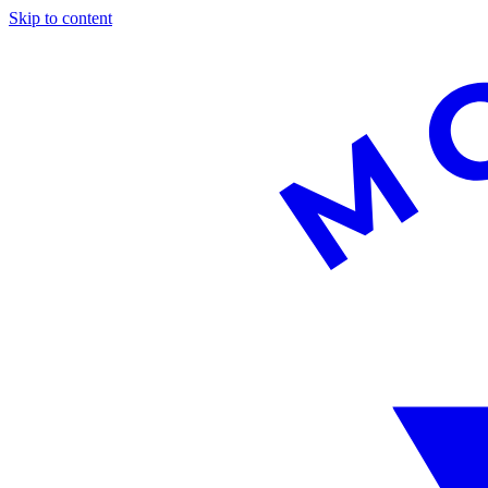
Skip to content