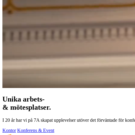
Unika arbets-
& mötesplatser.
I 20 år har vi på 7A skapat upplevelser utöver det förväntade för konf
Kontor
Konferens & Event