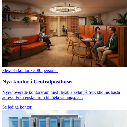
Flexibla kontor · 2-80 personer
Nya kontor i Centralposthuset
Nyrenoverade kontorsrum med flexibla avtal på Stockholms bästa
adress. Från enskilt rum till hela våningsplan.
Se lediga kontor