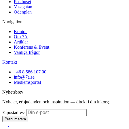
Posthuset
Vasagatan
Odenplan
Navigation
Kontor
Om 7A
Artiklar
Konferens & Event
Vanliga frågor
Kontakt
+46 8 586 107 00
info@7a.se
Medlemsportal
Nyhetsbrev
Nyheter, erbjudanden och inspiration — direkt i din inkorg.
E-postadress
Prenumerera