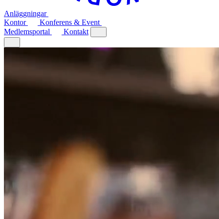
Anläggningar
Kontor
Konferens & Event
Medlemsportal
Kontakt