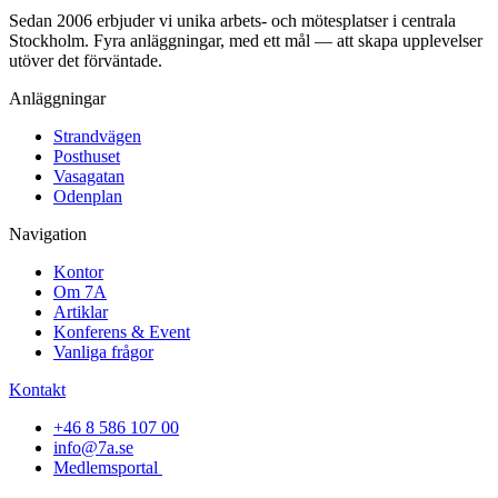
Sedan 2006 erbjuder vi unika arbets- och mötesplatser i centrala
Stockholm. Fyra anläggningar, med ett mål — att skapa upplevelser
utöver det förväntade.
Anläggningar
Strandvägen
Posthuset
Vasagatan
Odenplan
Navigation
Kontor
Om 7A
Artiklar
Konferens & Event
Vanliga frågor
Kontakt
+46 8 586 107 00
info@7a.se
Medlemsportal