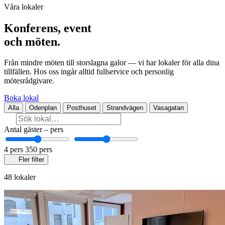
Våra lokaler
Konferens, event
och möten.
Från mindre möten till storslagna galor — vi har lokaler för alla dina
tillfällen. Hos oss ingår alltid fullservice och personlig
mötesrådgivare.
Boka lokal
Alla
Odenplan
Posthuset
Strandvägen
Vasagatan
Antal gäster
–
pers
4 pers
350 pers
Fler filter
48 lokaler