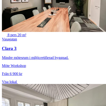
8 pers
20 m²
Vasagatan
Clara 3
Mindre mötesrum i miljöcertifierad byggnad.
Möte
Workshop
Från 6 900 kr
Visa lokal