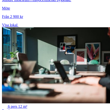
Möte
Från 2 900 kr
Visa lokal
6 pers
12 m²