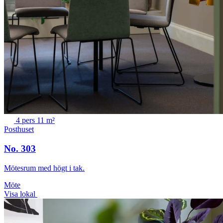
4 pers
11 m²
Posthuset
No. 303
Mötesrum med högt i tak.
Möte
Visa lokal