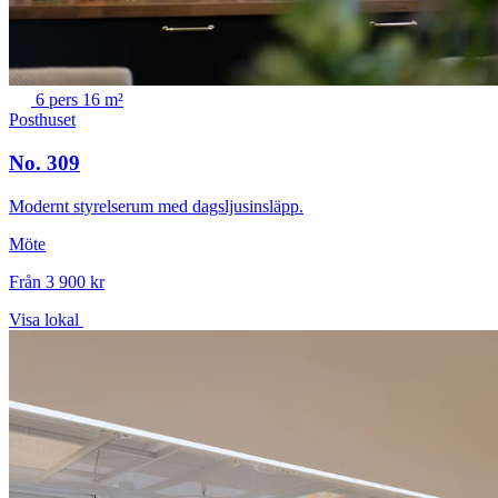
6 pers
16 m²
Posthuset
No. 309
Modernt styrelserum med dagsljusinsläpp.
Möte
Från 3 900 kr
Visa lokal