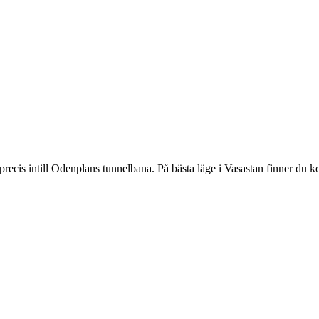
ecis intill Odenplans tunnelbana. På bästa läge i Vasastan finner du kon