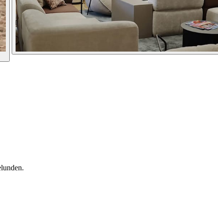
elunden.