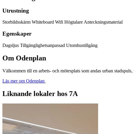
Utrustning
Storbildsskärm
Whiteboard
Wifi
Högtalare
Anteckningsmaterial
Egenskaper
Dagsljus
Tillgänglighetsanpassad
Utomhustillgång
Om Odenplan
Välkommen till en arbets- och mötesplats som andas urban stadspuls, pr
Läs mer om Odenplan
Liknande lokaler hos 7A