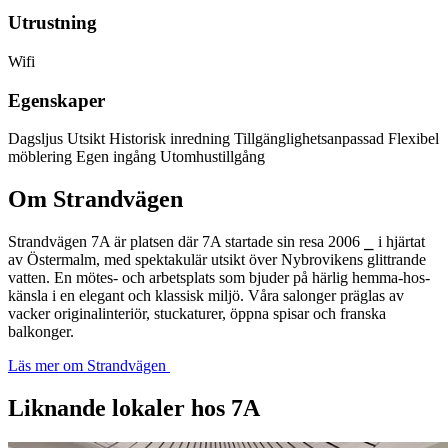
Utrustning
Wifi
Egenskaper
Dagsljus
Utsikt
Historisk inredning
Tillgänglighetsanpassad
Flexibel
möblering
Egen ingång
Utomhustillgång
Om Strandvägen
Strandvägen 7A är platsen där 7A startade sin resa 2006 ⎯ i hjärtat
av Östermalm, med spektakulär utsikt över Nybrovikens glittrande
vatten. En mötes- och arbetsplats som bjuder på härlig hemma-hos-
känsla i en elegant och klassisk miljö. Våra salonger präglas av
vacker originalinteriör, stuckaturer, öppna spisar och franska
balkonger.
Läs mer om Strandvägen
Liknande lokaler hos 7A