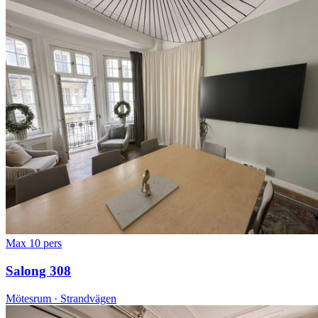
Max 10 pers
Salong 308
Mötesrum · Strandvägen