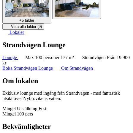
+6 bilder
Visa alla bilder (9)
Lokaler
Strandvägen Lounge
Lounge
Max 100 personer
177 m²
Strandvägen
Från 19 900
kr
Boka Strandvägen Lounge
Om Strandvägen
Om lokalen
Exklusiv lounge med ingång från Strandvägen - med fantastisk
utsikt över Nybrovikens vatten.
Mingel
Utställning
Fest
Mingel
100 pers
Bekvämligheter