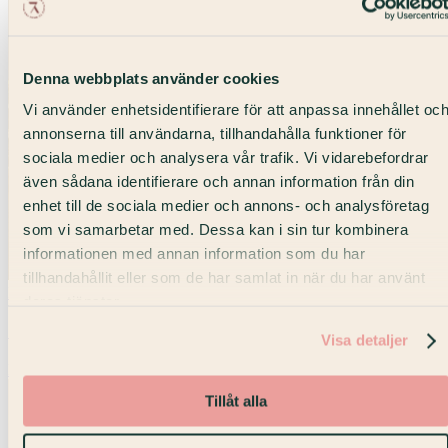
Denna webbplats använder cookies
Vi använder enhetsidentifierare för att anpassa innehållet oc
annonserna till användarna, tillhandahålla funktioner för
sociala medier och analysera vår trafik. Vi vidarebefordrar
även sådana identifierare och annan information från din
enhet till de sociala medier och annons- och analysföretag
som vi samarbetar med. Dessa kan i sin tur kombinera
informationen med annan information som du har
tillhandahållit eller som de har samlat in när du har använt
Max 24 pers
deras tjänster.
Salong 306
Visa detaljer
Mötesrum · Strandvägen
Tillåt alla