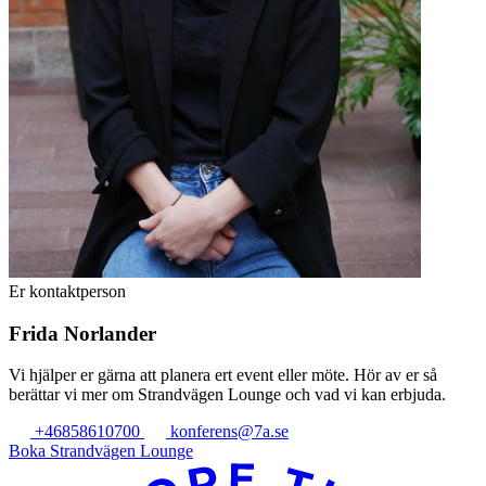
Er kontaktperson
Frida Norlander
Vi hjälper er gärna att planera ert event eller möte. Hör av er så
berättar vi mer om Strandvägen Lounge och vad vi kan erbjuda.
+46858610700
konferens@7a.se
Boka Strandvägen Lounge