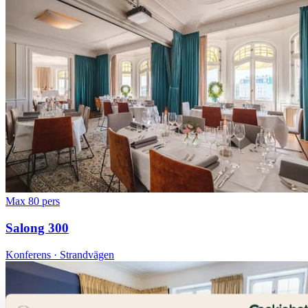
Max 80 pers
Salong 300
Konferens · Strandvägen