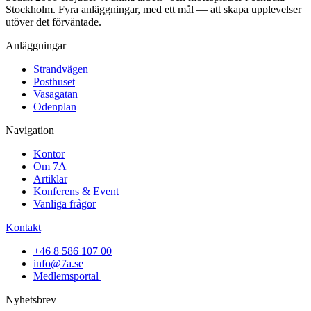
Stockholm. Fyra anläggningar, med ett mål — att skapa upplevelser
utöver det förväntade.
Anläggningar
Strandvägen
Posthuset
Vasagatan
Odenplan
Navigation
Kontor
Om 7A
Artiklar
Konferens & Event
Vanliga frågor
Kontakt
+46 8 586 107 00
info@7a.se
Medlemsportal
Nyhetsbrev