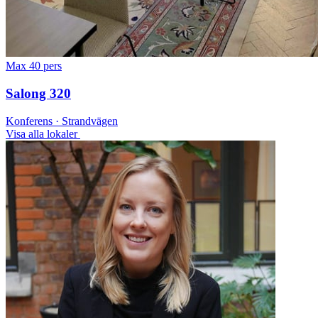
Max 40 pers
Salong 320
Konferens · Strandvägen
Visa alla lokaler