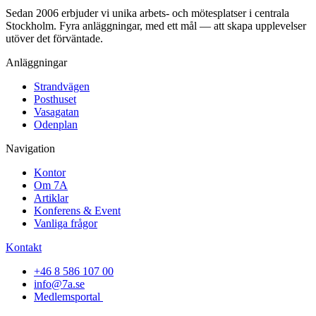
Sedan 2006 erbjuder vi unika arbets- och mötesplatser i centrala
Stockholm. Fyra anläggningar, med ett mål — att skapa upplevelser
utöver det förväntade.
Anläggningar
Strandvägen
Posthuset
Vasagatan
Odenplan
Navigation
Kontor
Om 7A
Artiklar
Konferens & Event
Vanliga frågor
Kontakt
+46 8 586 107 00
info@7a.se
Medlemsportal