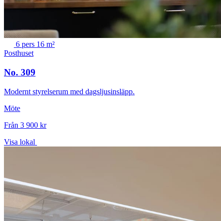
6 pers
16 m²
Posthuset
No. 309
Modernt styrelserum med dagsljusinsläpp.
Möte
Från 3 900 kr
Visa lokal