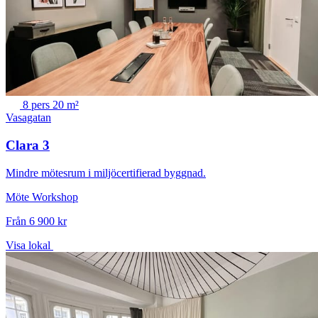
8 pers
20 m²
Vasagatan
Clara 3
Mindre mötesrum i miljöcertifierad byggnad.
Möte
Workshop
Från 6 900 kr
Visa lokal